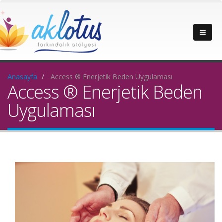
Anasayfa
Access ® Enerjetik Beden Uygulaması
Access ® Enerjetik Beden
Uygulaması