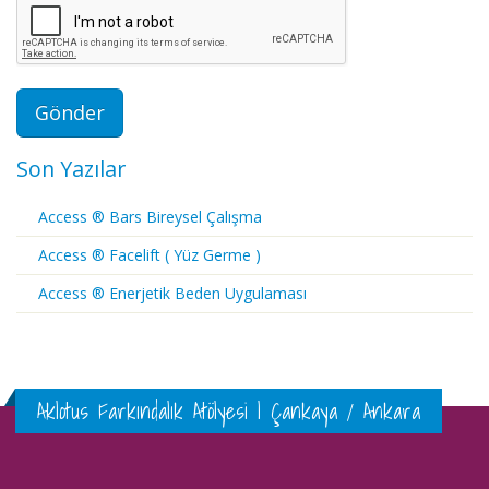
Son Yazılar
Access ® Bars Bireysel Çalışma
Access ® Facelift ( Yüz Germe )
Access ® Enerjetik Beden Uygulaması
Aklotus Farkındalık Atölyesi | Çankaya / Ankara