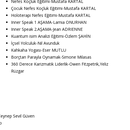
Nefes Koçluk Eğitimi-Mustafa KARTAL
Çocuk Nefes Koçluk Eğitimi-Mustafa KARTAL
Holoterapi Nefes Eğitimi-Mustafa KARTAL
Inner Speak 1 AŞAMA-Lamia ONURHAN
Inner Speak 2.AŞAMA-Jean ADRIENNE
Kuantum isim Analizi Eğitimi-Özlem ŞAHİN
İçsel Yolculuk-Nil Avunduk
Kahkaha Yogası-Eser MUTLU
Borçtan Parayla Oynamak-Simone Milasas
360 Derece Karizmatik Liderlik-Owen Fitzpetrik,Yeliz
Rüzgar
eynep Sevil Güven
p