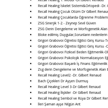
Recall Healing İskelet Sistemi&Ortopedi -Dr.
Recall Healing Çocuk Otizm Dr Gilbert Renau
Recall Healing Çocuklarda Öğrenme Probleml
ZSG Sinerjik 1-2 - Zeynep Sevil Güven
ZSG Derin Dengeleme ve Morfogenetik Alan 
Bloke edilmiş Duygular,Sorunların nedenler
Grigori Grabovoi Öğretisi Eğitici Giriş Kursu
Grigori Grabovoi Öğretisi Eğitici Giriş Kursu
Grigori Grabovoi Fiziksel Beden Eğitmenlik-
Grigori Grabovoi Psikolojik Normalizasyon E
Grigori Grabovoi Başarılı İş Finans Eğitmenli
Zsg derin Dengeleme ve Morfogenetik Alan 
Recall Healing Level2 -Dr. Gilbert Renaud
Bach Çiçekleri Dr Ayşen Durmuş
Recall Healing Level 3-Dr Gilbert Renaud
Recall Healing İlişkiler -Dr Gilbert Renaud
Recall Healing Sembol ve Rüya Dr Gilbert Re
İleri Şaman ayşe Nilgün Arıt