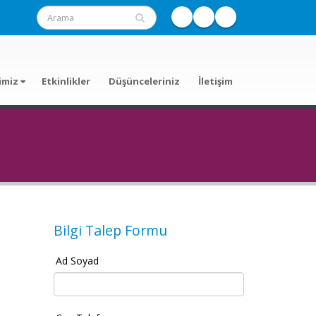
imiz
Etkinlikler
Düşünceleriniz
İletişim
Bilgi Talep Formu
Ad Soyad