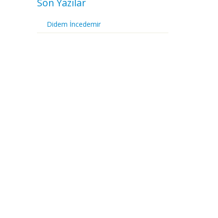
Son Yazılar
Didem İncedemir