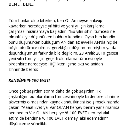
BEN ..., BEN...
Tüm bunlar olup biterken, ben OL'An neyse anlayıp
kavrarken neredeyse yıl bitti ve yeni yıl için karşılama
çalışması hazırlamaya başladım. “Bu yılın sihirli tümcesi ne
olmalı” diye düşünürken buldum kendimi. Oysa ben kendimi
bunu düşünürken bulduğum AN'dan az evvelki AN'da hiç de
böyle bir tümce olması gerektiğini düşünmmemiştim ya da
düşündüğümün farkında bile değildim. 28 Aralık 2010 gecesi
yeni yılın tüm yıl için geçerli olumlama tümcesi öyle
birdenbire neredeyse HİÇ'likten içime aktı ve aniden
zihnimde belirdi:
KENDİME % 100 EVET!
Önce çok şaşırdım sonra daha da çok şaşırdım. İlk
şaşkınlığım bu olumlama tümcesinin öyle birdenbire zihnime
akıvermiş olmasından kaynaklandı. İkincisi ise şimşek hızında
çakan: “Aaaa! Evet ya! Var OL'AN herşey benim yansımamsa
ben neden Var OL'AN herşeye % 100 EVET demeyi akıl
ettim de kendime % 100 EVET demeyi akıl edemedim”
düşünceme yönelikti.