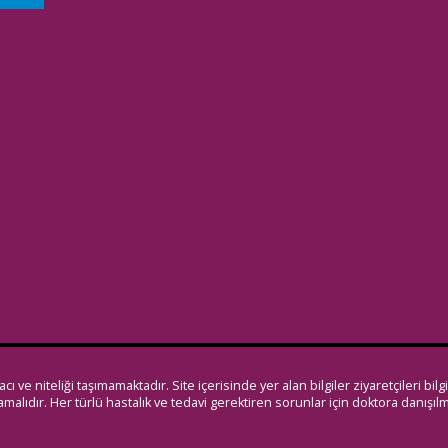
ı ve niteliği taşımamaktadır. Site içerisinde yer alan bilgiler ziyaretçileri bil
mamalıdır. Her türlü hastalık ve tedavi gerektiren sorunlar için doktora danışılm