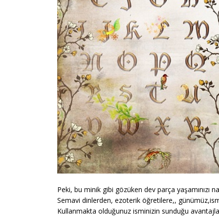
Peki, bu minik gibi gözüken dev parça yaşamınızı nası
Semavi dinlerden, ezoterik öğretilere,, günümüz,ism
Kullanmakta olduğunuz isminizin sunduğu avantajlar v