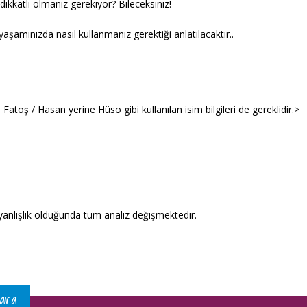
 dikkatli olmanız gerekiyor? Bileceksiniz!
şamınızda nasıl kullanmanız gerektiği anlatılacaktır..
atoş / Hasan yerine Hüso gibi kullanılan isim bilgileri de gereklidir.>
a yanlışlık olduğunda tüm analiz değişmektedir.
kara