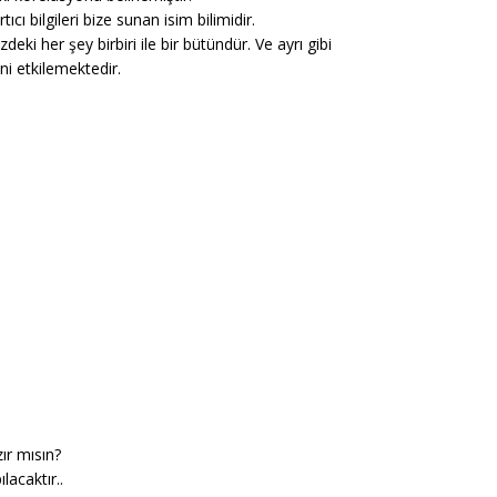
 bilgileri bize sunan isim bilimidir.
eki her şey birbiri ile bir bütündür. Ve ayrı gibi
ni etkilemektedir.
ır mısın?
acaktır..