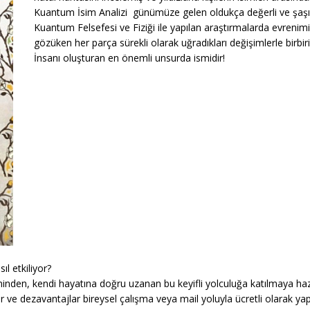
Kuantum İsim Analizi günümüze gelen oldukça değerli ve şaşırtıcı
Kuantum Felsefesi ve Fiziği ile yapılan araştırmalarda evrenimizd
gözüken her parça sürekli olarak uğradıkları değişimlerle birbiri
İnsanı oluşturan en önemli unsurda ismidir!
l etkiliyor?
inden, kendi hayatına doğru uzanan bu keyifli yolculuğa katılmaya haz
e dezavantajlar bireysel çalışma veya mail yoluyla ücretli olarak yapıl