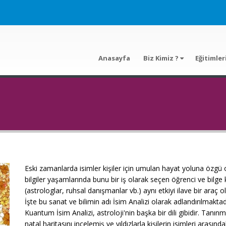
Anasayfa
Biz Kimiz ?
Eğitimler
Eski zamanlarda isimler kişiler için umulan hayat yoluna özgü ol
bilgiler yaşamlarında bunu bir iş olarak seçen öğrenci ve bilge kişi
(astrologlar, ruhsal danışmanlar vb.) aynı etkiyi ilave bir araç 
İşte bu sanat ve bilimin adı İsim Analizi olarak adlandırılmaktad
Kuantum İsim Analizi, astroloji'nin başka bir dili gibidir. Tanınm
natal haritasını incelemiş ve yıldızlarla kişilerin isimleri arasınd