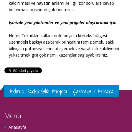
kaldırılması ve hayatın anlamı ile ilgili zor sorulara cevap
bulunması açısından çok önemlidir.
İşinizde yeni yöntemler ve yeni projeler oluşturmak için
Nefes Teknikleri kullanımı ile beyinin korteks bölgesi
üzerindeki baskıyı azaltarak bilinçaltını temizlemek, saklı
bilinçaltı potansiyellerini ateşlemek ve yaratıcılık kabiliyetini
yükseltmek gibi çok nemli kazançlar sağlayabilirsiniz.
Aklotus Farkındalık Atölyesi | Çankaya / Ankara
Menü
Anasayfa