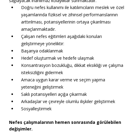
sağlayacak inanılmaz kolaylıklar sunmaktadır.
Doğru nefes kullanımı ile katılımcıların meslek ve özel
yaşamlarında fiziksel ve zihinsel performanslarının
arttırılması, potansiyellerinin ortaya çıkarılması
amaçlanmaktadır.
Çalışan nefes eğitimleri aşağıdaki konuları
geliştirmeye yöneliktir:
Başarıya odaklanmak
Hedef oluşturmak ve hedefe ulaşmak
Konsantrasyon bozukluğu, dikkat eksikliği ve çalışma
isteksizliğini gidermek
Amaca uygun karar verme ve seçim yapma
yeteneğini geliştirmek
Saklı potansiyelleri açığa çıkarmak
Arkadaşlar ve çevreyle olumlu ilişkiler geliştirmek
Sosyalleştirmek
Nefes çalışmalarının hemen sonrasında görülebilen
değişimler.