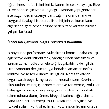
öğrenilmesi nefes teknikleri kullanımı ile çok kolaylaşır. Bize
ait ve sadece içimizdeki kaynağıkullanarak yaptığımız her
işte özgünlüğü müşteriye yansıttığımız oranda farkı ve
duygusal faydayı hissettirebiliriz. Kiişinin ve kurumların
diğerlerine göre tercih edilme nedeni fark yaratan bireysel
gelişim kalitesidir.
İş Stresini Çözmede Nefes Teknikleri Kullanımı
İş hayatında performansı yükseltmek konusu: daha çok işi
eğlenceye dönüştürebilmek, yaptığın işten haz almak ve
zaman zaman yükselen elektriği boşaltabilmekle ilgilidir.
Stres yönetimi dediğimiz uygulamalar tamamen nefes
kontrolü ve nefes kullanımı ile ilgilidir. Nefes teknikleri
uygulayarak beyin kimyası ve hormonal sistem üzerinde
oluşturulan tesirler; işi deneyimlemeye izin verme, zorlukları
kolaylığa çevirme, öfkeyi sevgiye dönüştürme, rekabeti
takım ruhuna dönüştürme, bireysel farkındalığı arttırma,
daha fazla fiziksel enerji, mutlu kalabilme, duygusal ve
fiziksel acıların kontrol edilmesi, kötü alışkanlıkların ortadan