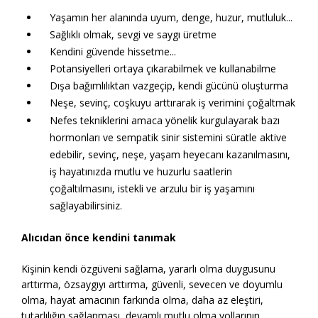
Yaşamın her alanında uyum, denge, huzur, mutluluk...
Sağlıklı olmak, sevgi ve saygı üretme
Kendini güvende hissetme...
Potansiyelleri ortaya çıkarabilmek ve kullanabilme
Dışa bağımlılıktan vazgeçip, kendi gücünü oluşturma
Neşe, sevinç, coşkuyu arttırarak iş verimini çoğaltmak
Nefes tekniklerini amaca yönelik kurgulayarak bazı
hormonları ve sempatik sinir sistemini süratle aktive
edebilir, sevinç, neşe, yaşam heyecanı kazanılmasını,
iş hayatınızda mutlu ve huzurlu saatlerin
çoğaltılmasını, istekli ve arzulu bir iş yaşamını
sağlayabilirsiniz.
Alıcıdan önce kendini tanımak
Kişinin kendi özgüveni sağlama, yararlı olma duygusunu
arttırma, özsaygıyı arttırma, güvenli, sevecen ve doyumlu
olma, hayat amacının farkında olma, daha az eleştiri,
tutarlılığın sağlanması, devamlı mutlu olma yollarının