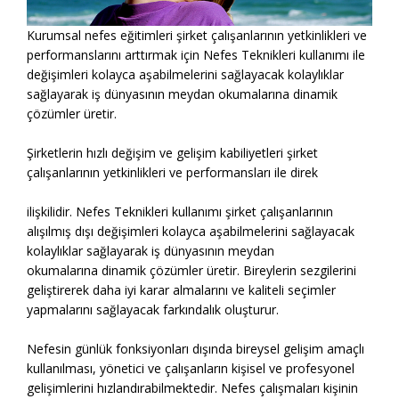
Kurumsal nefes eğitimleri şirket çalışanlarının yetkinlikleri ve
performanslarını arttırmak için Nefes Teknikleri kullanımı ile
değişimleri kolayca aşabilmelerini sağlayacak kolaylıklar
sağlayarak iş dünyasının meydan okumalarına dinamik
çözümler üretir.
Şirketlerin hızlı değişim ve gelişim kabiliyetleri şirket
çalışanlarının yetkinlikleri ve performansları ile direk
ilişkilidir. Nefes Teknikleri kullanımı şirket çalışanlarının
alışılmış dışı değişimleri kolayca aşabilmelerini sağlayacak
kolaylıklar sağlayarak iş dünyasının meydan
okumalarına dinamik çözümler üretir. Bireylerin sezgilerini
geliştirerek daha iyi karar almalarını ve kaliteli seçimler
yapmalarını sağlayacak farkındalık oluşturur.
Nefesin günlük fonksiyonları dışında bireysel gelişim amaçlı
kullanılması, yönetici ve çalışanların kişisel ve profesyonel
gelişimlerini hızlandırabilmektedir. Nefes çalışmaları kişinin