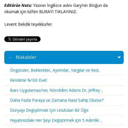
Editörün Notu:
Yazının İngilizce aslını Gary’nin Bloğun da
okumak için lütfen BURAYI TIKLAYINIZ.
Levent Bekdik teşekkürler.
Makaleler
Öngörüler, Beklentiler, Ayırımlar, Yargılar ve Red..
Kendime %100 Evet
Bars Uygulaması'nın; Nörobilim Adamı Dr. Jeffrey ..
Daha Fazla Paraya ve Zamana Nasıl Sahip Olunur?
Dünyayı Değiştirmek İçin Unutulan Bir Öğe
Hayatınızdaki Her Şeyi Değiştirmek için 5 Adımlık ..