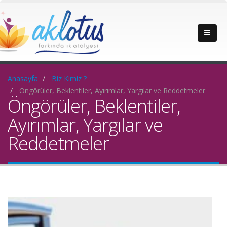
Anasayfa
Biz Kimiz ?
Öngörüler, Beklentiler, Ayırımlar, Yargılar ve Reddetmeler
Öngörüler, Beklentiler,
Ayırımlar, Yargılar ve
Reddetmeler