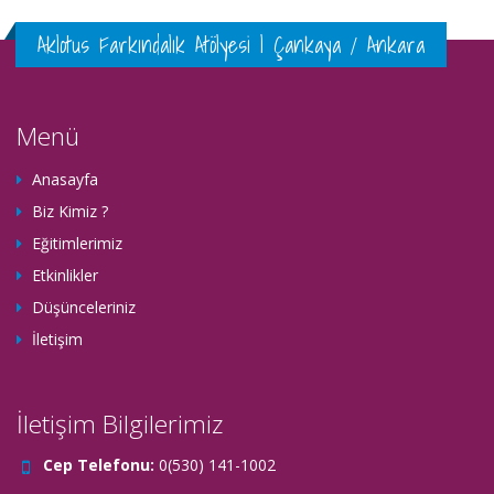
Aklotus Farkındalık Atölyesi | Çankaya / Ankara
Menü
Anasayfa
Biz Kimiz ?
Eğitimlerimiz
Etkinlikler
Düşünceleriniz
İletişim
İletişim Bilgilerimiz
Cep Telefonu:
0(530) 141-1002