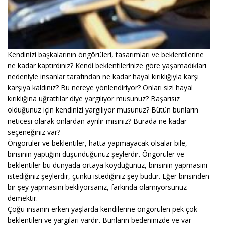
Kendinizi başkalarının öngörüleri, tasarımları ve beklentilerine
ne kadar kaptırdınız? Kendi beklentilerinize göre yaşamadıkları
nedeniyle insanlar tarafından ne kadar hayal kırıklığıyla karşı
karşıya kaldınız? Bu nereye yönlendiriyor? Onları sizi hayal
kırıklığına uğrattılar diye yargılıyor musunuz? Başarısız
olduğunuz için kendinizi yargılıyor musunuz? Bütün bunların
neticesi olarak onlardan ayrılır mısınız? Burada ne kadar
seçeneğiniz var?
Öngörüler ve beklentiler, hatta yapmayacak olsalar bile,
birisinin yaptığını düşündüğünüz şeylerdir. Öngörüler ve
beklentiler bu dünyada ortaya koyduğunuz, birisinin yapmasını
istediğiniz şeylerdir, çünkü istediğiniz şey budur. Eğer birisinden
bir şey yapmasını bekliyorsanız, farkında olamıyorsunuz
demektir.
Çoğu insanın erken yaşlarda kendilerine öngörülen pek çok
beklentileri ve yargıları vardır. Bunların bedeninizde ve var